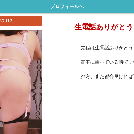
プロフィールへ
32 UP!
生電話ありがとう
先程は生電話ありがとう
電車に乗っている時です
夕方、また都合良ければ