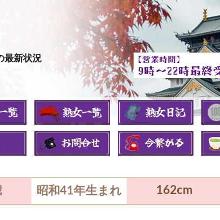
46の最新状況
歳
162cm
昭和41年生まれ