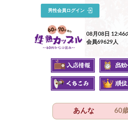
男性会員ログイン
08月08日 12:
会員69629人
あんな
60