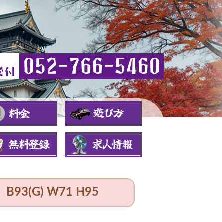
B93(G) W71 H95